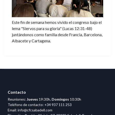
Este fin de semana hemos vivido el congreso bajo el
lema "Siervos para su gloria" (Lucas 12:31-48)
juntándonos como familia desde Francia, Barcelona,
Albacete y Cartagena.
Contacto
Reuniones:
Jueves
19:30h,
Domingos
10:30h
Teléfono de contacto:
+34 937 111 253
Email:
info@cfcsabadell.com