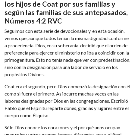
los hijos de Coat por sus familias y
según las familias de sus antepasados,
Números 4:2 RVC
Seguimos con esta serie de devocionales y, en esta ocasión,
vemos que, aunque todos tenían la misma dignidad conforme
a procedencia, Dios, en su soberanía, decidió que el orden de
preferencia para ejercer el ministerio no iba a coincidir con la
primogenitura. Esto no tenía nada que ver con predestinación,
sino con la designación para una labor de servicio en los
propósitos Divinos.
Coat era el segundo, pero Dios comenzó la designación con él
como si fuera el primero. Así ocurre muchas veces en las
labores designadas por Dios en las congregaciones. Escribió
Pablo que el Espíritu reparte dones, gracias y lugares entre el
cuerpo como Él quiso.
Sólo Dios conoce los corazones y el por qué unos ocupan
unos roles y otros ocupan lugares diferentes, pero, al final,