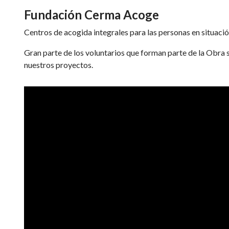
Fundación Cerma Acoge
Centros de acogida integrales para las personas en situació
Gran parte de los voluntarios que forman parte de la Obra s
nuestros proyectos.