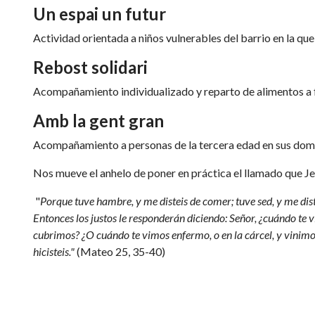
Un espai un futur
Actividad orientada a niños vulnerables del barrio en la q
Rebost solidari
Acompañamiento individualizado y reparto de alimentos a f
Amb la gent gran
Acompañamiento a personas de la tercera edad en sus domi
Nos mueve el anhelo de poner en práctica el llamado que Je
"
Porque tuve hambre, y me disteis de comer; tuve sed, y me distei
Entonces los justos le responderán diciendo: Señor, ¿cuándo te v
cubrimos? ¿O cuándo te vimos enfermo, o en la cárcel, y vinimos 
hicisteis."
(Mateo 25, 35-40)