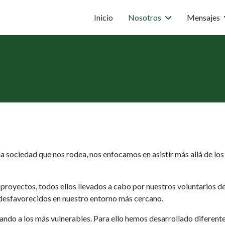
Inicio
Nosotros
Mensajes
ociedad que nos rodea, nos enfocamos en asistir más allá de los qu
 proyectos, todos ellos llevados a cabo por nuestros voluntarios d
s desfavorecidos en nuestro entorno más cercano.
yando a los más vulnerables. Para ello hemos desarrollado diferent