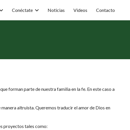
Conéctate
Noticias
Videos
Contacto
e forman parte de nuestra familia en la fe. En este caso a
e manera altruista. Queremos traducir el amor de Dios en
es proyectos tales como: