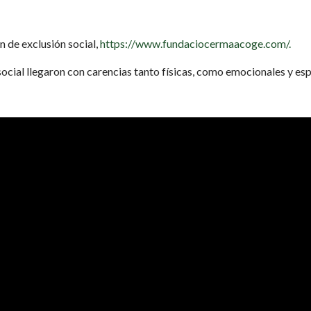
n de exclusión social,
https://www.fundaciocermaacoge.com/.
ocial llegaron con carencias tanto físicas, como emocionales y esp