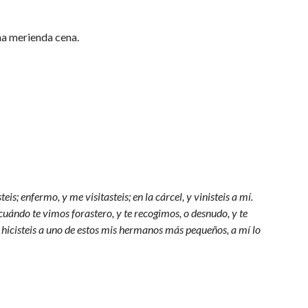
na merienda cena.
s; enfermo, y me visitasteis; en la cárcel, y vinisteis a mí.
cuándo te vimos forastero, y te recogimos, o desnudo, y te
o hicisteis a uno de estos mis hermanos más pequeños, a mí lo