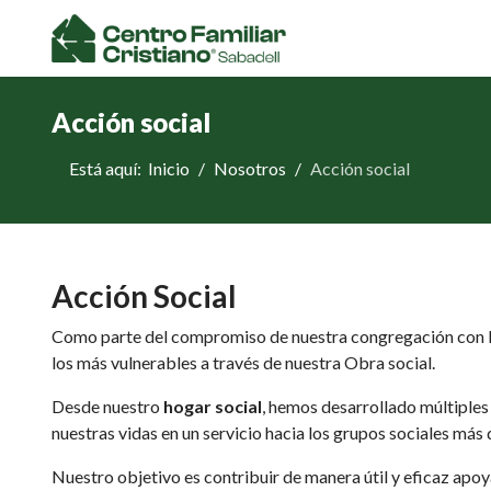
Acción social
Está aquí:
Inicio
Nosotros
Acción social
Acción Social
Como parte del compromiso de nuestra congregación con la s
los más vulnerables a través de nuestra Obra social.
Desde nuestro
hogar social
, hemos desarrollado múltiples
nuestras vidas en un servicio hacia los grupos sociales má
Nuestro objetivo es contribuir de manera útil y eficaz apo