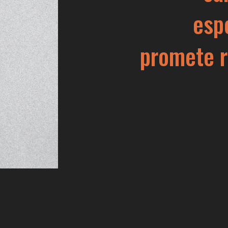
esp
promete r