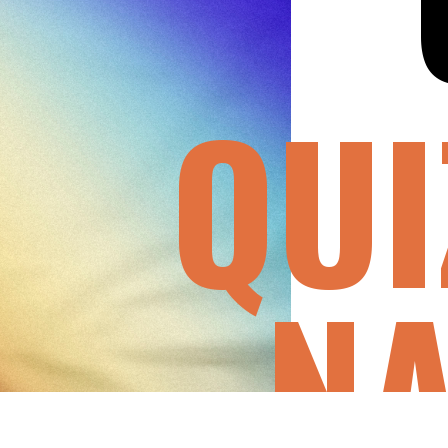
QUI
NA