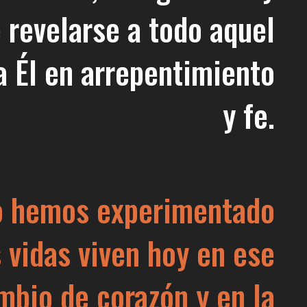
 revelarse a todo aquel
a Él en arrepentimiento
y fe.
o hemos experimentado
 vidas viven hoy en ese
mbio de corazón y en la