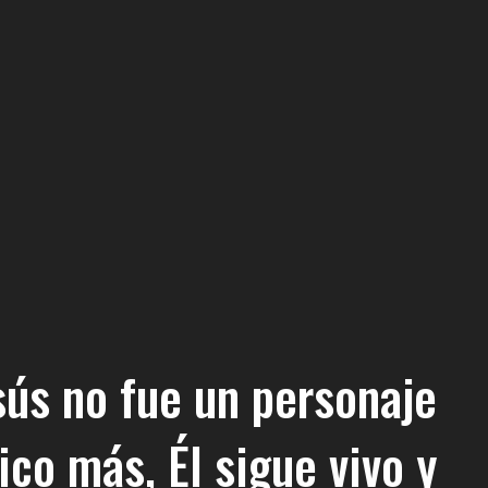
sús no fue un personaje
ico más, Él sigue vivo y