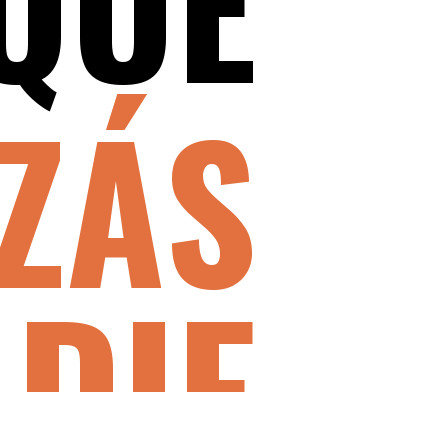
QUE
ZÁS
DIE