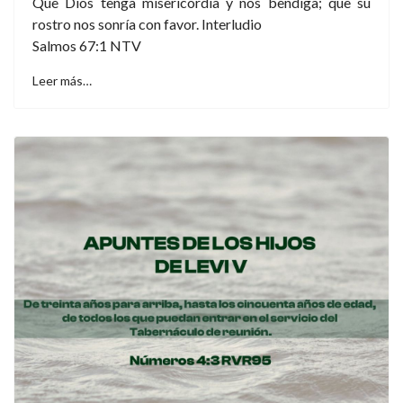
Que Dios tenga misericordia y nos bendiga; que su
rostro nos sonría con favor. Interludio
Salmos 67:1 NTV
Leer más…