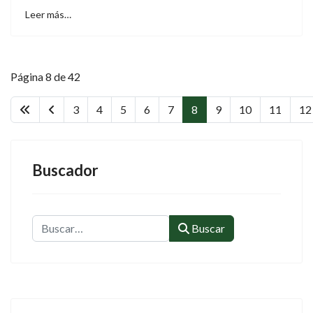
Leer más…
Página 8 de 42
3
4
5
6
7
8
9
10
11
12
Buscador
Buscar
Buscar