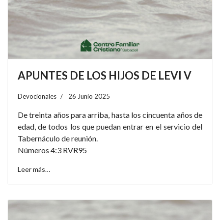
APUNTES DE LOS HIJOS DE LEVI V
Devocionales
26 Junio 2025
De treinta años para arriba, hasta los cincuenta años de
edad, de todos los que puedan entrar en el servicio del
Tabernáculo de reunión.
Números 4:3 RVR95
Leer más…