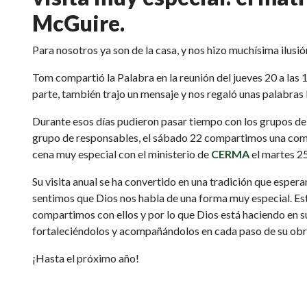
McGuire.
Para nosotros ya son de la casa, y nos hizo muchísima ilusión
Tom compartió la Palabra en la reunión del jueves 20 a las 
parte, también trajo un mensaje y nos regaló unas palabras 
Durante esos días pudieron pasar tiempo con los grupos de j
grupo de responsables, el sábado 22 compartimos una comida 
cena muy especial con el ministerio de
CERMA
el martes 2
Su visita anual se ha convertido en una tradición que espe
sentimos que Dios nos habla de una forma muy especial. 
compartimos con ellos y por lo que Dios está haciendo en su
fortaleciéndolos y acompañándolos en cada paso de su obr
¡Hasta el próximo año!