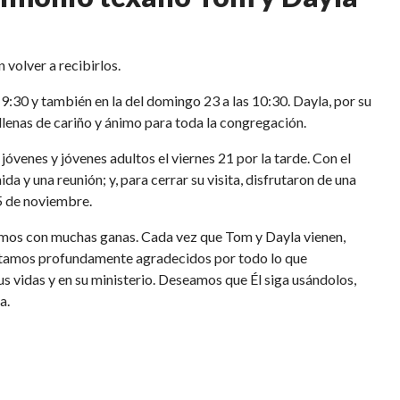
 volver a recibirlos.
19:30 y también en la del domingo 23 a las 10:30. Dayla, por su
llenas de cariño y ánimo para toda la congregación.
óvenes y jóvenes adultos el viernes 21 por la tarde. Con el
y una reunión; y, para cerrar su visita, disfrutaron de una
5 de noviembre.
ramos con muchas ganas. Cada vez que Tom y Dayla vienen,
Estamos profundamente agradecidos por todo lo que
s vidas y en su ministerio. Deseamos que Él siga usándolos,
a.