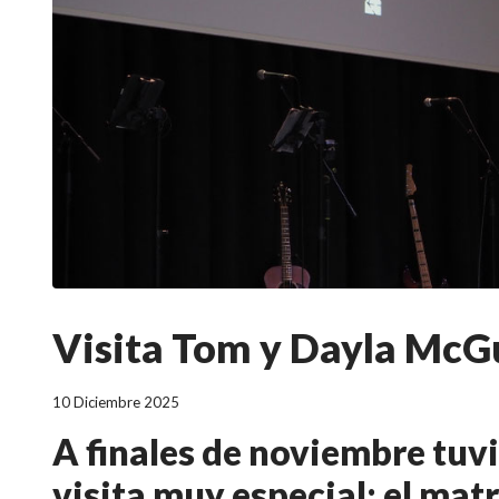
Visita Tom y Dayla McG
10 Diciembre 2025
A finales de noviembre tuv
visita muy especial: el ma